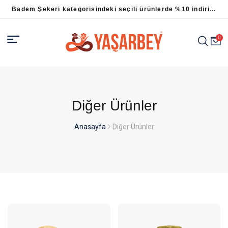
ı.
Badem Şekeri kategorisindeki seçili ürünlerde %10 indirim
fırsatı.
0
Diğer Ürünler
Anasayfa
Diğer Ürünler