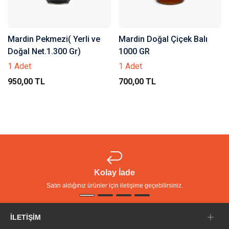
Mardin Pekmezi( Yerli ve
Mardin Doğal Çiçek Balı
Doğal Net.1.300 Gr)
1000 GR
1 Adet
1 Adet
950,00 TL
700,00 TL
Kolay İade
Satın aldığınız ürünler için iletişime geçebilirsiniz.
İLETIŞIM