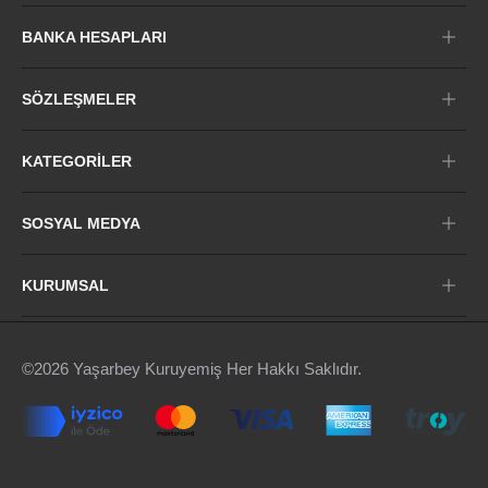
BANKA HESAPLARI
SÖZLEŞMELER
KATEGORILER
SOSYAL MEDYA
KURUMSAL
©2026
Yaşarbey Kuruyemiş Her Hakkı Saklıdır.