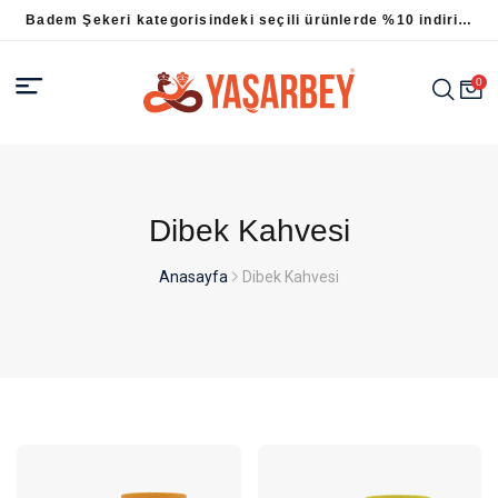
ı.
Badem Şekeri kategorisindeki seçili ürünlerde %10 indirim
fırsatı.
0
Dibek Kahvesi
Anasayfa
Dibek Kahvesi