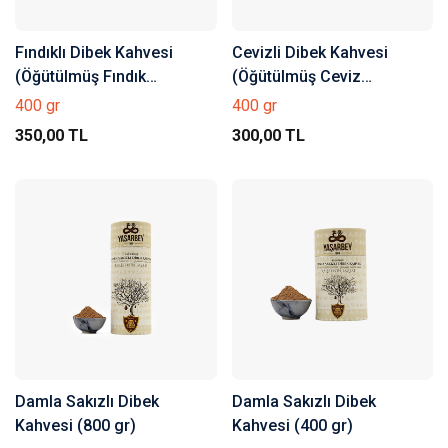
Fındıklı Dibek Kahvesi
Cevizli Dibek Kahvesi
(Öğütülmüş Fındık
(Öğütülmüş Ceviz
Parçacıklı)
Parçacıklı)
400 gr
400 gr
350,00 TL
300,00 TL
Damla Sakızlı Dibek
Damla Sakızlı Dibek
Kahvesi (800 gr)
Kahvesi (400 gr)