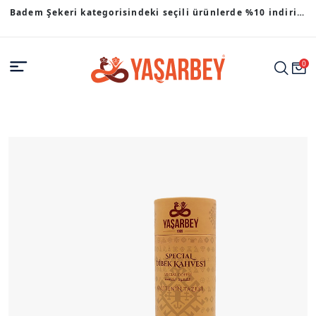
Badem Şekeri kategorisindeki seçili ürünlerde %10 indirim
fırsatı.
0