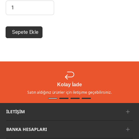
Sepete Ekle
Kolay İade
Satın aldığınız ürünler için iletişime geçebilirsiniz.
İLETIŞIM
BANKA HESAPLARI