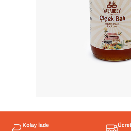
Kolay İade
Ücret