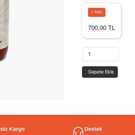
1 Adet
700,00 TL
Sepete Ekle
siz Kargo
Destek