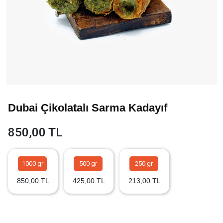
Dubai Çikolatalı Sarma Kadayıf
850,00 TL
1000 gr
500 gr
250 gr
850,00 TL
425,00 TL
213,00 TL