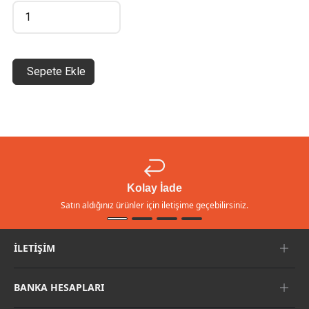
Sepete Ekle
Kolay İade
Satın aldığınız ürünler için iletişime geçebilirsiniz.
İLETIŞIM
BANKA HESAPLARI