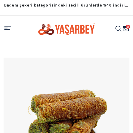
Badem Şekeri kategorisindeki seçili ürünlerde %10 indirim
fırsatı.
0