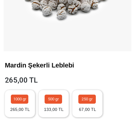
Mardin Şekerli Leblebi
265,00 TL
1000 gr
500 gr
250 gr
265,00 TL
133,00 TL
67,00 TL