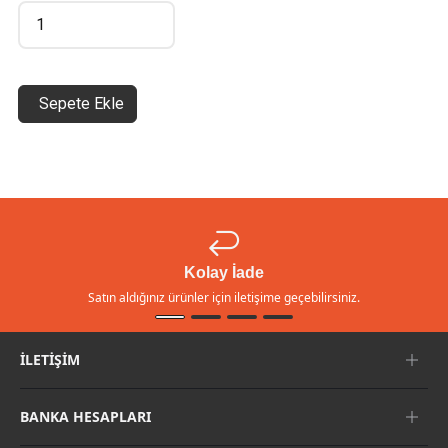
Sepete Ekle
Kolay İade
Satın aldığınız ürünler için iletişime geçebilirsiniz.
İLETIŞIM
BANKA HESAPLARI