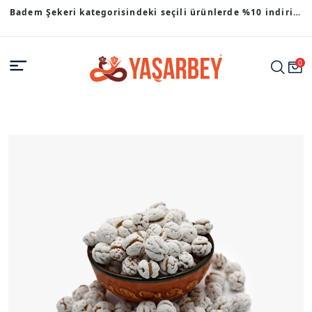
Badem Şekeri kategorisindeki seçili ürünlerde %10 indirim
fırsatı.
0