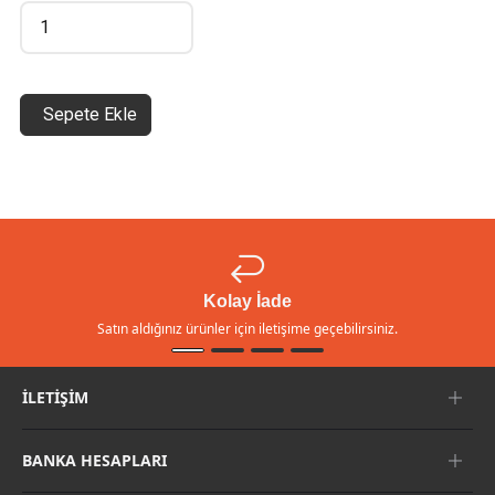
Sepete Ekle
Kolay İade
Satın aldığınız ürünler için iletişime geçebilirsiniz.
İLETIŞIM
BANKA HESAPLARI