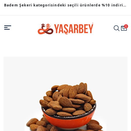
Badem Şekeri kategorisindeki seçili ürünlerde %10 indirim
fırsatı.
0