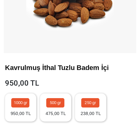
Kavrulmuş İthal Tuzlu Badem İçi
950,00 TL
1000 gr
500 gr
250 gr
950,00 TL
475,00 TL
238,00 TL