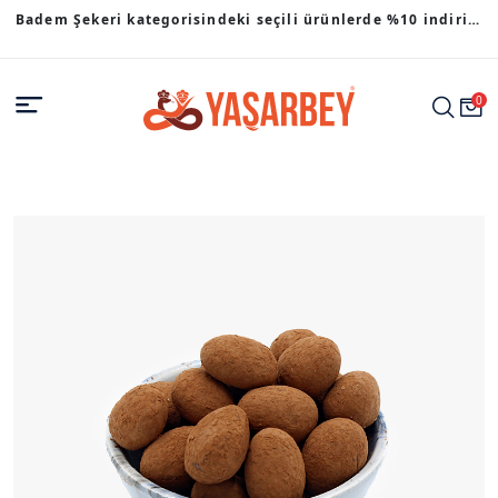
Badem Şekeri kategorisindeki seçili ürünlerde %10 indirim
fırsatı.
0