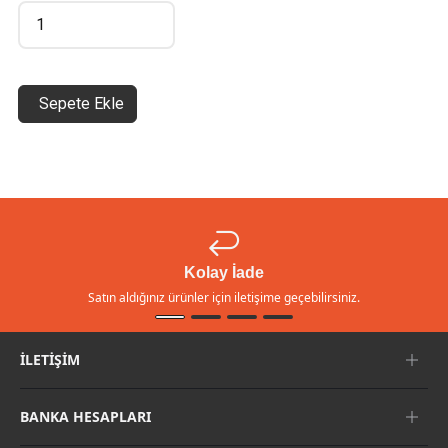
Sepete Ekle
Kolay İade
Satın aldığınız ürünler için iletişime geçebilirsiniz.
İLETIŞIM
BANKA HESAPLARI