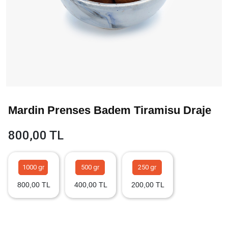
Mardin Prenses Badem Tiramisu Draje
800,00 TL
1000 gr
500 gr
250 gr
800,00 TL
400,00 TL
200,00 TL