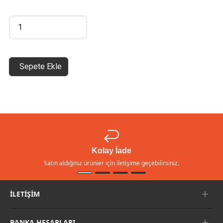
Sepete Ekle
Kolay İade
Satın aldığınız ürünler için iletişime geçebilirsiniz.
İLETIŞIM
BANKA HESAPLARI