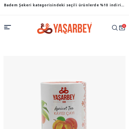
Badem Şekeri kategorisindeki seçili ürünlerde %10 indirim
fırsatı.
0