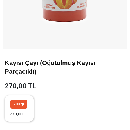
Kayısı Çayı (Öğütülmüş Kayısı
Parçacıklı)
270,00 TL
200 gr
270,00 TL