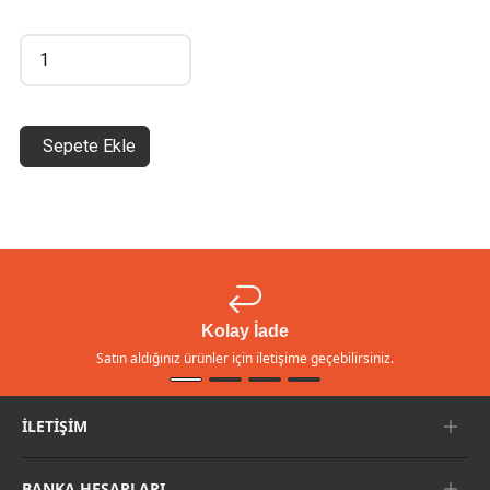
Sepete Ekle
Kolay İade
Satın aldığınız ürünler için iletişime geçebilirsiniz.
İLETIŞIM
BANKA HESAPLARI