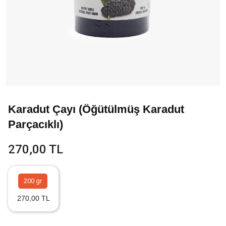
Karadut Çayı (Öğütülmüş Karadut
Parçacıklı)
270,00 TL
200 gr
270,00 TL